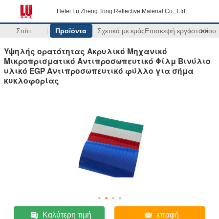
Hefei Lu Zheng Tong Reflective Material Co., Ltd.
Σπίτι
Προϊόντα
Σχετικά με εμάς
Επισκεψή εργοστασίου
>>
Υψηλής ορατότητας Ακρυλικό Μηχανικό
Μικροπρισματικό Αντιπροσωπευτικό Φίλμ Βινύλιο
υλικό EGP Αντιπροσωπευτικό φύλλο για σήμα
κυκλοφορίας
Καλύτερη τιμή
επαφή