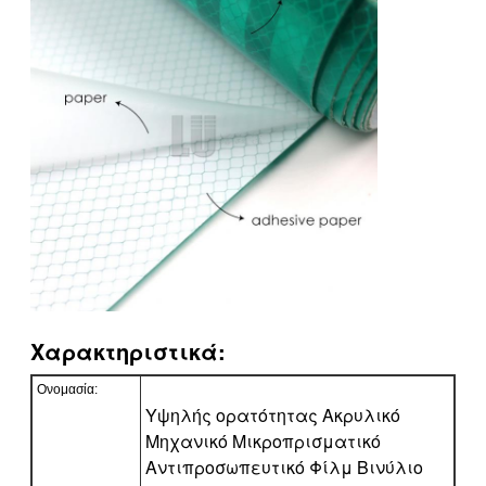
Χαρακτηριστικά:
Ονομασία:
Υψηλής ορατότητας Ακρυλικό
Μηχανικό Μικροπρισματικό
Αντιπροσωπευτικό Φίλμ Βινύλιο