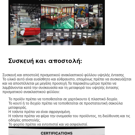
Συσκευή και αποστολή:
Συσκευή και αποστολή πρισματικού ανακλαστικού φύλλου υψηλής έντασης
Το υλικό αυτό είναι ευαίσθητο και εύθραυστο, επομένως πρέπει να συσκευάζεται
και να αποστέλλεται με μεγάλη προσοχή.Τα παρακάτω μέτρα πρέπει να
λαμβάνονται κατά την συσκευασία και τη μεταφορά του υψηλής έντασης
πρισματικού ανακλαστικού φύλλου:
Το προϊόν πρέπει να τοποθετείται σε χαρτόκουτο ή πλαστικό δοχείο.
Το κουτί ή το δοχείο πρέπει να τοποθετείται σε προστατευτική σακούλα
μεταφοράς.
Η τσάντα πρέπει να είναι σφραγισμένη.
Η τσάντα πρέπει να φέρει την ονομασία του προϊόντος, τη διεύθυνση και τις
οδηγίες αποστολής.
Το φορτίο πρέπει να εντοπιστεί και να ασφαλιστεί.