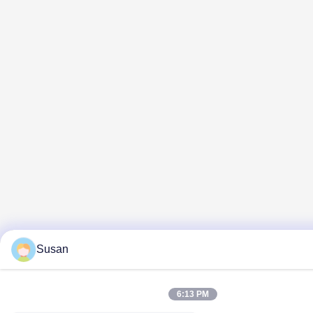
Susan
6:13 PM