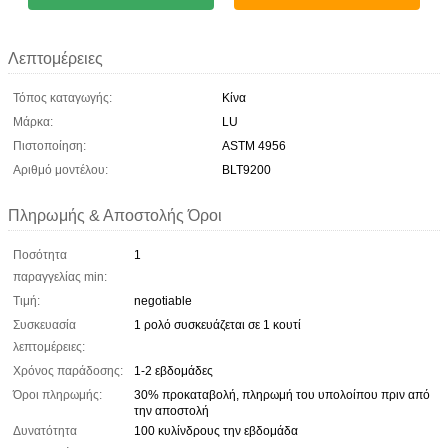
Λεπτομέρειες
Τόπος καταγωγής:
Κίνα
Μάρκα:
LU
Πιστοποίηση:
ASTM 4956
Αριθμό μοντέλου:
BLT9200
Πληρωμής & Αποστολής Όροι
Ποσότητα
1
παραγγελίας min:
Τιμή:
negotiable
Συσκευασία
1 ρολό συσκευάζεται σε 1 κουτί
λεπτομέρειες:
Χρόνος παράδοσης:
1-2 εβδομάδες
Όροι πληρωμής:
30% προκαταβολή, πληρωμή του υπολοίπου πριν από
την αποστολή
Δυνατότητα
100 κυλίνδρους την εβδομάδα