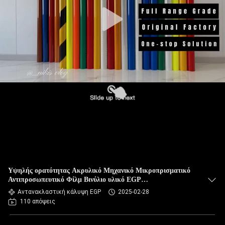
Υψηλής ορατότητας Ακρυλικό Μηχανικό Μικροπρισματικό
Αντιπροσωπευτικό Φίλμ Βινύλιο υλικό EGP
Αντιπροσωπευτικό φύλλο για σήμα κυκλοφορίας
Αντανακλαστική κάλυψη EGP
2025-02-28
110 απόψεις