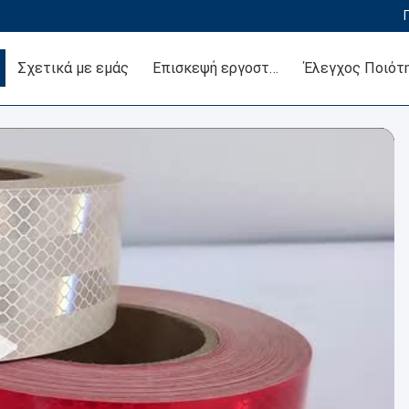
Σχετικά με εμάς
Επισκεψή εργοστασίου