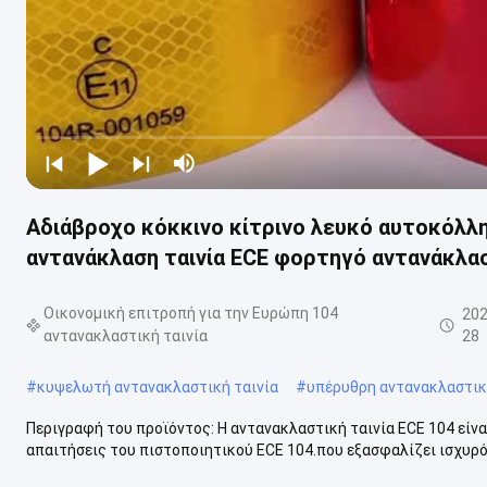
Αδιάβροχο κόκκινο κίτρινο λευκό αυτοκόλλ
αντανάκλαση ταινία ECE φορτηγό αντανάκλασ
Οικονομική επιτροπή για την Ευρώπη 104
202
αντανακλαστική ταινία
28
#
κυψελωτή αντανακλαστική ταινία
#
υπέρυθρη αντανακλαστικ
Περιγραφή του προϊόντος: Η αντανακλαστική ταινία ECE 104 είν
απαιτήσεις του πιστοποιητικού ECE 104.που εξασφαλίζει ισχυρό 