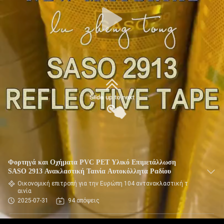
Φορτηγά και Οχήματα PVC PET Υλικό Επιμετάλλωση
SASO 2913 Ανακλαστική Ταινία Αυτοκόλλητα Ραδίου
Οικονομική επιτροπή για την Ευρώπη 104 αντανακλαστική τ
αινία
2025-07-31
94 απόψεις