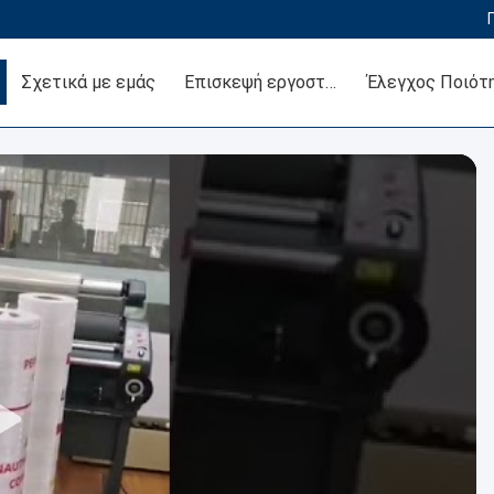
Σχετικά με εμάς
Επισκεψή εργοστασίου