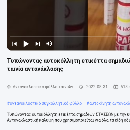
Τυπώνοντας αυτοκόλλητη ετικέττα σημαδιώ
ταινία αντανάκλασης
Αντανακλαστικά φύλλα ταινιών
2022-08-31
518 
#
αντανακλαστικό συγκολλητικό φύλλο
#
αυτοκίνητη αντανακλ
Τυπώνοντας αυτοκόλλητη ετικέττα σημαδιών ΣΤΑΣΕΩΝ με την υ
Αντανακλαστική κάλυψη που χρησιμοποιείται για όλα τα είδη οδι