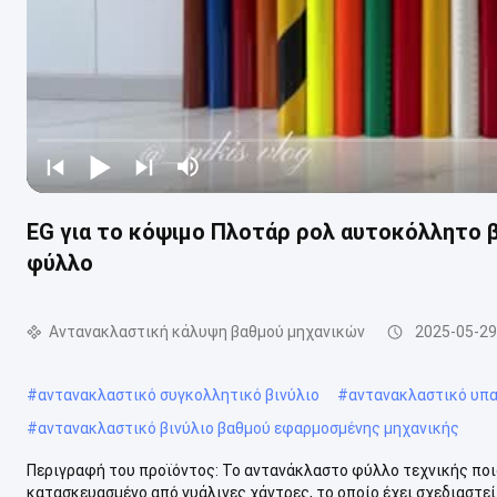
EG για το κόψιμο Πλοτάρ ρολ αυτοκόλλητο 
φύλλο
Αντανακλαστική κάλυψη βαθμού μηχανικών
2025-05-29
#
αντανακλαστικό συγκολλητικό βινύλιο
#
αντανακλαστικό υπα
#
αντανακλαστικό βινύλιο βαθμού εφαρμοσμένης μηχανικής
Περιγραφή του προϊόντος: Το αντανάκλαστο φύλλο τεχνικής ποι
κατασκευασμένο από γυάλινες χάντρες, το οποίο έχει σχεδιαστεί 