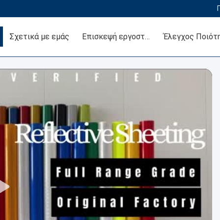
Σχετικά με εμάς
Επισκεψή εργοστασίου