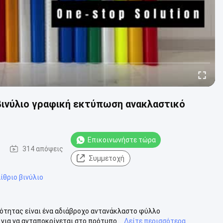
βινύλιο γραφική εκτύπωση ανακλαστικό
Επικοινωνήστε τώρα
314 απόψεις
Συμμετοχή
ίθριο βινύλιο
ότητας είναι ένα αδιάβροχο αντανάκλαστο φύλλο
για να ανταποκρίνεται στο πρότυπο...
Δείτε περισσότερα